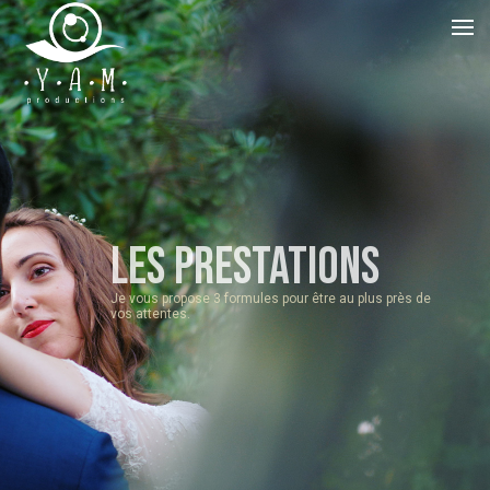
Les Prestations
Je vous propose 3 formules pour être au plus près de
vos attentes.