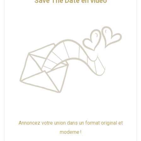
Save The Date en vidéo
Annoncez votre union dans un format original et
moderne !